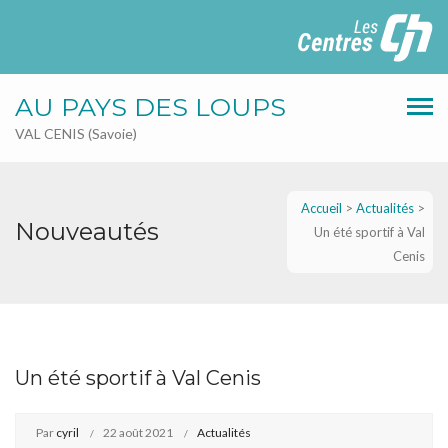
AU PAYS DES LOUPS
VAL CENIS (Savoie)
Accueil
>
Actualités
>
Nouveautés
Un été sportif à Val
Cenis
Un été sportif à Val Cenis
Par
cyril
22 août 2021
Actualités