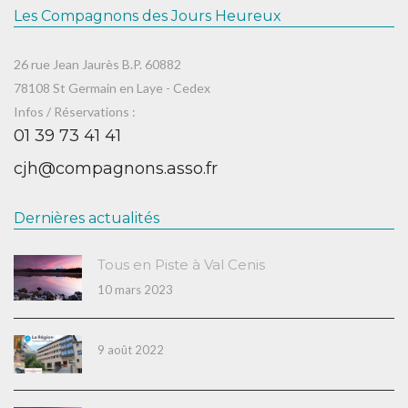
Les Compagnons des Jours Heureux
26 rue Jean Jaurès B.P. 60882
78108 St Germain en Laye - Cedex
Infos / Réservations :
01 39 73 41 41
cjh@compagnons.asso.fr
Dernières actualités
Tous en Piste à Val Cenis
10 mars 2023
9 août 2022