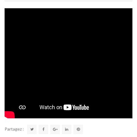
Partagez :