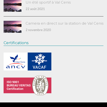
Un été sportif à Val Cenis
22 août 2021
Camera en direct sur la station de Val Cenis
2 novembre 2020
Certifications