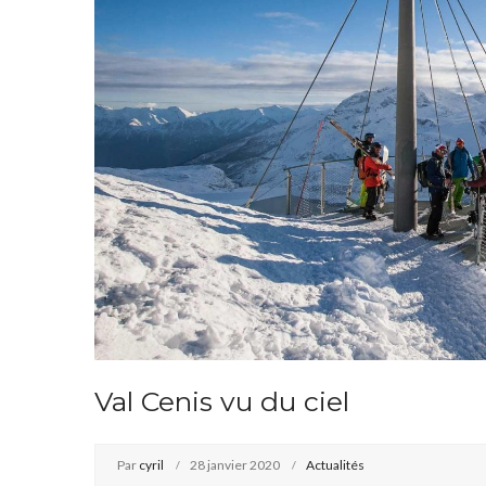
Val Cenis vu du ciel
Par
cyril
28 janvier 2020
Actualités