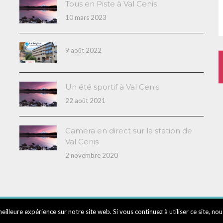
Tous en Piste à Val Cenis
10 mars 2023
9 août 2022
Un été sportif à Val Cenis
22 août 2021
Camera en direct sur la station de
Val Cenis
2 novembre 2020
eilleure expérience sur notre site web. Si vous continuez à utiliser ce site, no