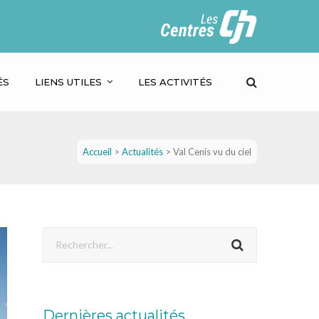
ÉS
LIENS UTILES
LES ACTIVITÉS
Accueil
>
Actualités
>
Val Cenis vu du ciel
Dernières actualités