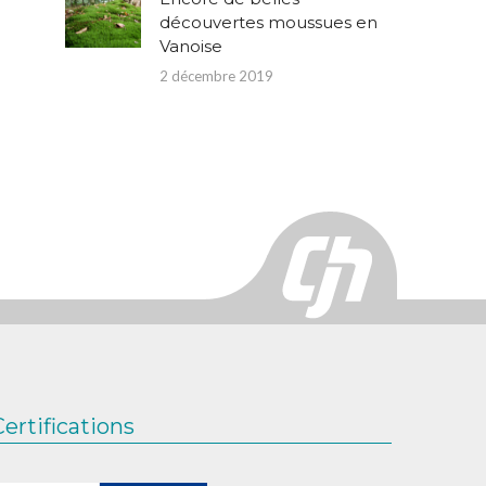
découvertes moussues en
Vanoise
2 décembre 2019
Certifications